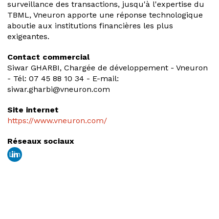
surveillance des transactions, jusqu'à l'expertise du
TBML, Vneuron apporte une réponse technologique
aboutie aux institutions financières les plus
exigeantes.
Contact commercial
Siwar GHARBI, Chargée de développement - Vneuron
- Tél: 07 45 88 10 34 - E-mail:
siwar.gharbi@vneuron.com
Site internet
https://www.vneuron.com/
Réseaux sociaux
Lin
ked
in