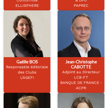
Conformité
& DPO
ELLISPHERE
PAPREC
Gaëlle BOS
Jean-Christophe
CABOTTE
Responsable éditoriale
Adjoint au Directeur
des Clubs
LCB-FT
L'AGEFI
BANQUE DE FRANCE -
ACPR