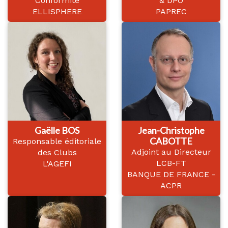
Conformité
& DPO
ELLISPHERE
PAPREC
Gaëlle BOS
Jean-Christophe
CABOTTE
Responsable éditoriale
Adjoint au Directeur
des Clubs
LCB-FT
L'AGEFI
BANQUE DE FRANCE -
ACPR