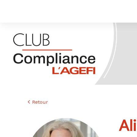
Retour
Al