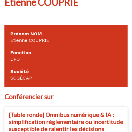
Etienne COUPRIE
Prénom NOM
Etienne COUPRIE
Fonction
DPO
Société
SOGÉCAP
Conférencier sur
[Table ronde] Omnibus numérique & IA :
simplification réglementaire ou incertitude
susceptible de ralentir les décisions