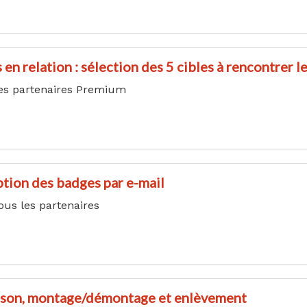
en relation : sélection des 5 cibles à rencontrer le
es partenaires Premium
tion des badges par e-mail
ous les partenaires
ison, montage/démontage et enlèvement