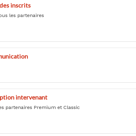
des inscrits
ous les partenaires
unication
iption intervenant
es partenaires Premium et Classic