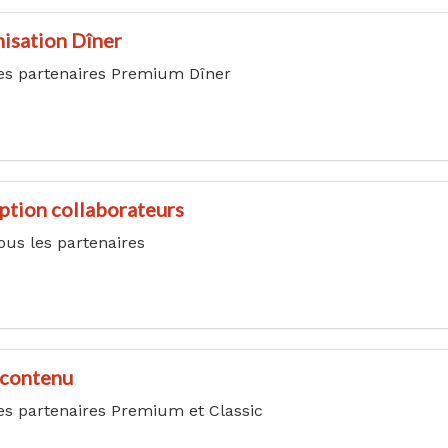
isation Dîner
es partenaires Premium Dîner
iption collaborateurs
ous les partenaires
 contenu
es partenaires Premium et Classic