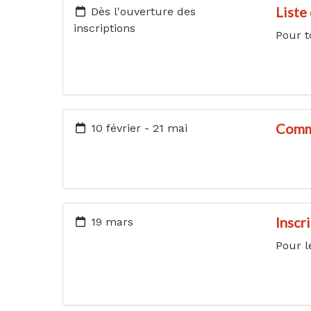
Liste 
Dès l'ouverture des
inscriptions
Pour t
Comm
10 février - 21 mai
Inscr
19 mars
Pour l