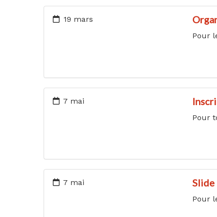
Organ
19 mars
Pour l
Inscr
7 mai
Pour t
Slide
7 mai
Pour l