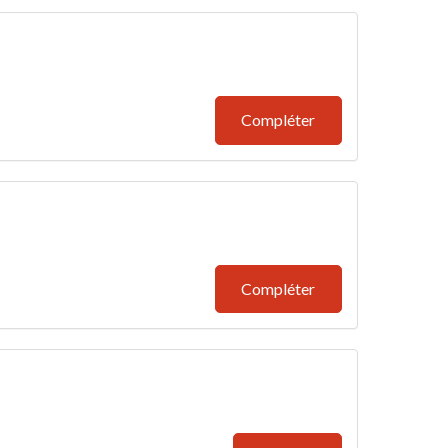
Compléter
Compléter