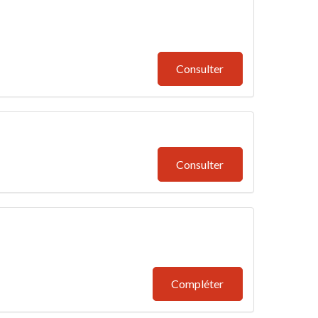
Consulter
Consulter
Compléter