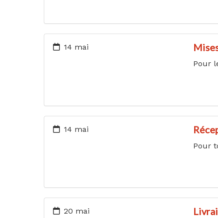
Mises 
14 mai
Pour l
Récep
14 mai
Pour t
Livra
20 mai