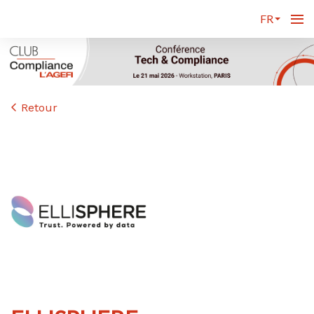
FR
Retour