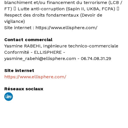
blanchiment et/ou financement du terrorisme (LCB /
FT)  Lutte anti-corruption (Sapin II, UKBA, FCPA) 
Respect des droits fondamentaux (Devoir de
vigilance)
Site internet : https://www.ellisphere.com/
Contact commercial
Yasmine RABEHI, Ingénieure technico-commerciale
Conformité - ELLISPHERE -
yasmine_rabehi@ellisphere.com - 06.74.08.31.29
Site internet
https://www.ellisphere.com/
Réseaux sociaux
Lin
ked
in